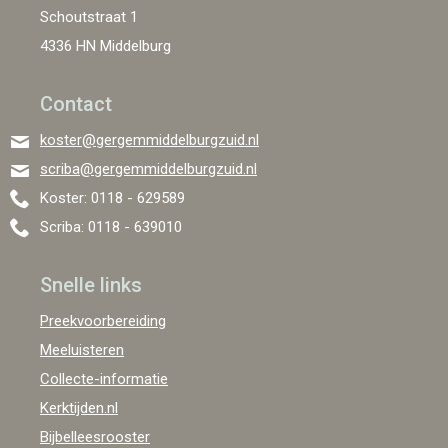
Schoutstraat 1
4336 HN Middelburg
Contact
koster@gergemmiddelburgzuid.nl
scriba@gergemmiddelburgzuid.nl
Koster: 0118 - 629589
Scriba: 0118 - 639010
Snelle links
Preekvoorbereiding
Meeluisteren
Collecte-informatie
Kerktijden.nl
Bijbelleesrooster