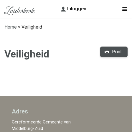
Zuiderkerk
Inloggen
Home
»
Veiligheid
Veiligheid
Print
Adres
Gereformeerde Gemeente van
Middelburg-Zuid