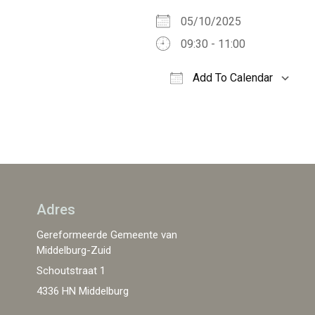
05/10/2025
09:30 - 11:00
Add To Calendar
Download ICS
Adres
Gereformeerde Gemeente van
Middelburg-Zuid
Schoutstraat 1
4336 HN Middelburg