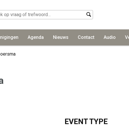
nigingen
Agenda
Nieuws
Contact
Audio
V
Boersma
a
EVENT TYPE