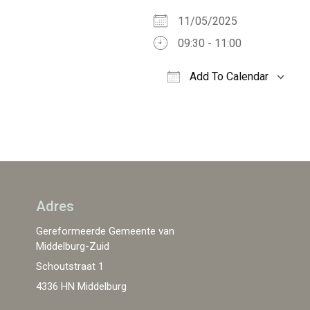
11/05/2025
09:30 - 11:00
Add To Calendar
Download ICS
Adres
Gereformeerde Gemeente van
Middelburg-Zuid
Schoutstraat 1
4336 HN Middelburg