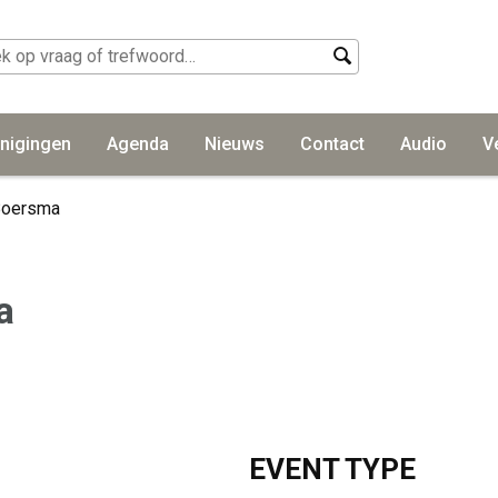
nigingen
Agenda
Nieuws
Contact
Audio
V
Boersma
a
EVENT TYPE